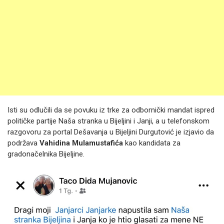
Isti su odlučili da se povuku iz trke za odbornički mandat ispred
političke partije Naša stranka u Bijeljini i Janji, a u telefonskom
razgovoru za portal Dešavanja u Bijeljini Durgutović je izjavio da
podržava
Vahidina Mulamustafića
kao kandidata za
gradonačelnika Bijeljine.