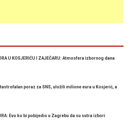
RA U KOSJERIĆU I ZAJEČARU: Atmosfera izbornog dana
rofalan poraz za SNS, uložili milione eura u Kosjerić, a
 Evo ko bi pobijedio u Zagrebu da su sutra izbori