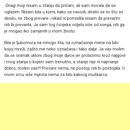
-Dragi moji nisam u stanju da pričam, ali sam morala da se
oglasim. Nisam bila u komi, kako se navodi, desilo se to što se
desilo, ne zbog prevare i nikad ni pomislila nisam da prevarim
niti bi prevarila. Ja sam tog čovjeka voljela više od svega, niti ga
je mogao iko zamjeniti u mom životu.
Bila je ljubomora na mnogo šta, na označavnje mene na bilo
kojoj mreži, zašto me neko označava i tako dalje. Ja vas molim
da se snimak ukloni zbog moje djece jer prolazimo kroz najgore
i mog stanja u kojem sam trenutno, a stanje nije ni najmanje
dobro, molim vas!!! Prevare nema, ne postoji, niti bi postojala. U
mom srcu više mjesta nema za bilo kakvog muškarca.