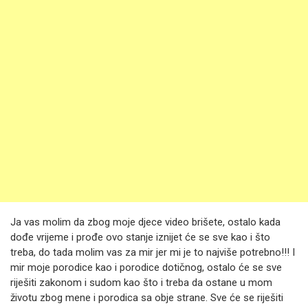
Ja vas molim da zbog moje djece video brišete, ostalo kada
dođe vrijeme i prođe ovo stanje iznijet će se sve kao i što
treba, do tada molim vas za mir jer mi je to najviše potrebno!!! I
mir moje porodice kao i porodice dotičnog, ostalo će se sve
riješiti zakonom i sudom kao što i treba da ostane u mom
životu zbog mene i porodica sa obje strane. Sve će se riješiti