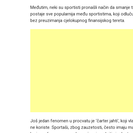
Međutim, neki su sportisti pronašli način da smanje tr
postaje sve popularnija među sportistima, koji odlučuj
bez preuzimanja cjelokupnog finansijskog tereta.
Još jedan fenomen u procvatu je 'čarter jahti', koji 
ne koriste. Sportaši, zbog zauzetosti, često imaju m