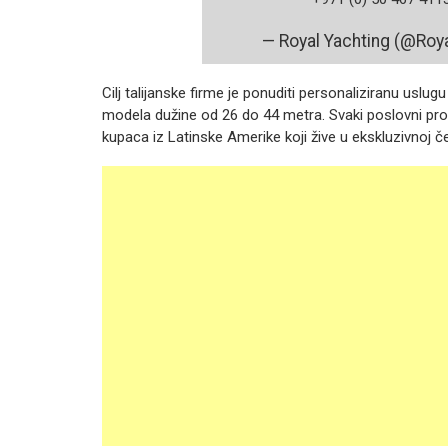
— Royal Yachting (@Roy
Cilj talijanske firme je ponuditi personaliziranu uslu
modela dužine od 26 do 44 metra. Svaki poslovni prosto
kupaca iz Latinske Amerike koji žive u ekskluzivnoj če