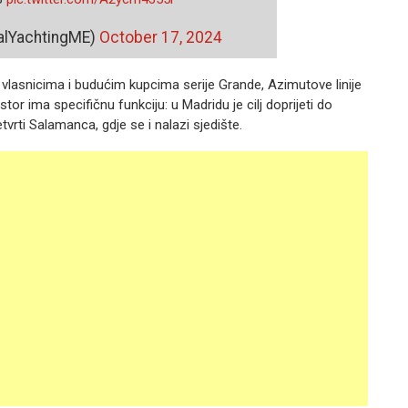
alYachtingME)
October 17, 2024
gu vlasnicima i budućim kupcima serije Grande, Azimutove linije
r ima specifičnu funkciju: u Madridu je cilj doprijeti do
tvrti Salamanca, gdje se i nalazi sjedište.