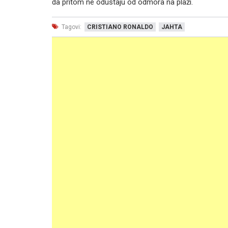
da pritom ne odustaju od odmora na plaži.
Tagovi:
CRISTIANO RONALDO
JAHTA