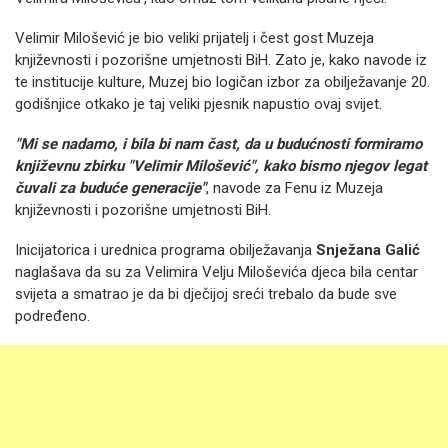
Velimir Milošević je bio veliki prijatelj i čest gost Muzeja
književnosti i pozorišne umjetnosti BiH. Zato je, kako navode iz
te institucije kulture, Muzej bio logičan izbor za obilježavanje 20.
godišnjice otkako je taj veliki pjesnik napustio ovaj svijet.
"Mi se nadamo, i bila bi nam čast, da u budućnosti formiramo
književnu zbirku "Velimir Milošević", kako bismo njegov legat
čuvali za buduće generacije"
, navode za Fenu iz Muzeja
književnosti i pozorišne umjetnosti BiH.
Inicijatorica i urednica programa obilježavanja
Snježana Galić
naglašava da su za Velimira Velju Miloševića djeca bila centar
svijeta a smatrao je da bi dječijoj sreći trebalo da bude sve
podređeno.