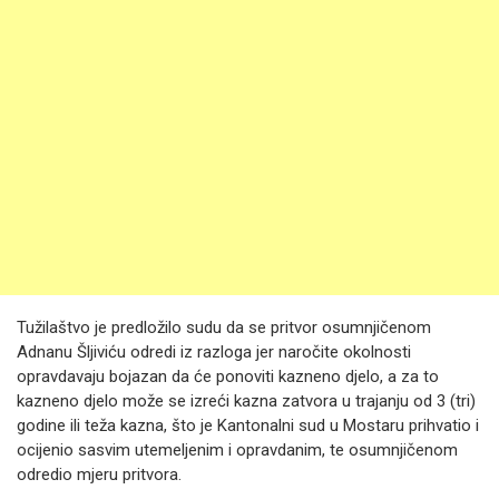
Tužilaštvo je predložilo sudu da se pritvor osumnjičenom
Adnanu Šljiviću odredi iz razloga jer naročite okolnosti
opravdavaju bojazan da će ponoviti kazneno djelo, a za to
kazneno djelo može se izreći kazna zatvora u trajanju od 3 (tri)
godine ili teža kazna, što je Kantonalni sud u Mostaru prihvatio i
ocijenio sasvim utemeljenim i opravdanim, te osumnjičenom
odredio mjeru pritvora.