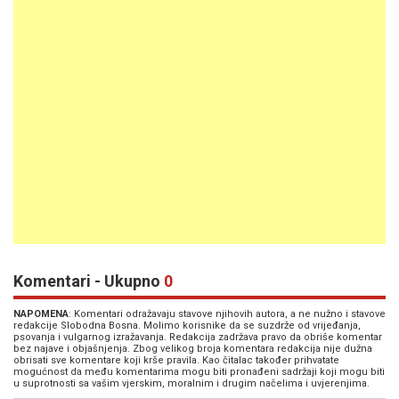
Komentari - Ukupno
0
NAPOMENA
: Komentari odražavaju stavove njihovih autora, a ne nužno i stavove
redakcije Slobodna Bosna. Molimo korisnike da se suzdrže od vrijeđanja,
psovanja i vulgarnog izražavanja. Redakcija zadržava pravo da obriše komentar
bez najave i objašnjenja. Zbog velikog broja komentara redakcija nije dužna
obrisati sve komentare koji krše pravila. Kao čitalac također prihvatate
mogućnost da među komentarima mogu biti pronađeni sadržaji koji mogu biti
u suprotnosti sa vašim vjerskim, moralnim i drugim načelima i uvjerenjima.