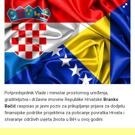
Potpredsjednik Vlade i ministar prostornog uređenja,
graditeljstva i državne imovine Republike Hrvatske
Branko
Bačić
raspisao je javni poziv za prikupljanje prijava za dodjelu
finansijske podrške projektima za poticanje povratka Hrvata i
stvaranje održivih uvjeta života u BiH u ovoj godini.