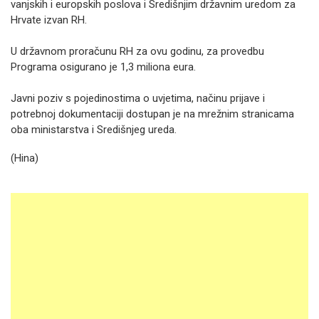
vanjskih i europskih poslova i Središnjim državnim uredom za
Hrvate izvan RH.
U državnom proračunu RH za ovu godinu, za provedbu
Programa osigurano je 1,3 miliona eura.
Javni poziv s pojedinostima o uvjetima, načinu prijave i
potrebnoj dokumentaciji dostupan je na mrežnim stranicama
oba ministarstva i Središnjeg ureda.
(Hina)