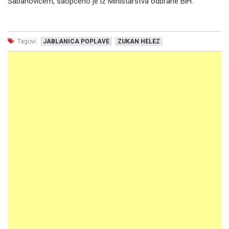
Šabanovićem, saopćeno je iz Ministarstva odbrane BiH.
Tagovi:
JABLANICA POPLAVE
ZUKAN HELEZ