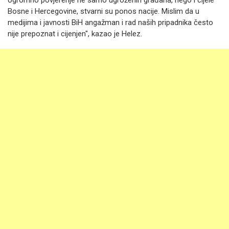
ogromno povjerenje ne samo ugroženih građana, nego i cijele
Bosne i Hercegovine, stvarni su ponos nacije. Mislim da u
medijima i javnosti BiH angažman i rad naših pripadnika često
nije prepoznat i cijenjen", kazao je Helez.