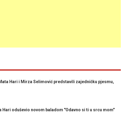
a Hari i Mirza Selimović predstavili zajedničku pjesmu,
Hari oduševio novom baladom "Odavno si ti u srcu mom"