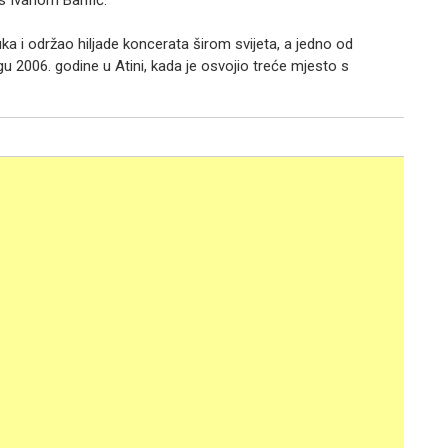
s Ivanom Banfić.
ka i održao hiljade koncerata širom svijeta, a jedno od
 2006. godine u Atini, kada je osvojio treće mjesto s