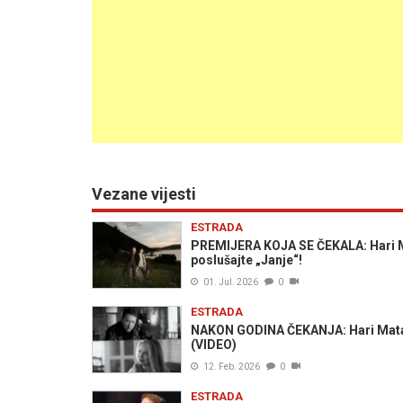
Vezane vijesti
ESTRADA
PREMIJERA KOJA SE ČEKALA: Hari Mat
poslušajte „Janje“!
01. Jul. 2026
0
ESTRADA
NAKON GODINA ČEKANJA: Hari Mata 
(VIDEO)
12. Feb. 2026
0
ESTRADA