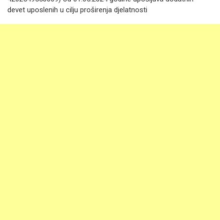
devet uposlenih u cilju proširenja djelatnosti