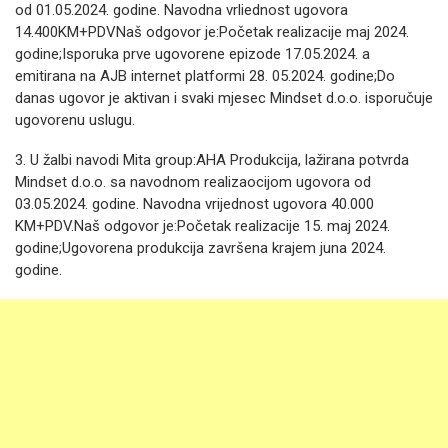
od 01.05.2024. godine. Navodna vrliednost ugovora
14.400KM+PDVNaš odgovor je:Početak realizacije maj 2024.
godine;Isporuka prve ugovorene epizode 17.05.2024. a
emitirana na AJB internet platformi 28. 05.2024. godine;Do
danas ugovor je aktivan i svaki mjesec Mindset d.o.o. isporučuje
ugovorenu uslugu.
3. U žalbi navodi Mita group:AHA Produkcija, lažirana potvrda
Mindset d.o.o. sa navodnom realizaocijom ugovora od
03.05.2024. godine. Navodna vrijednost ugovora 40.000
KM+PDV.Naš odgovor je:Početak realizacije 15. maj 2024.
godine;Ugovorena produkcija završena krajem juna 2024.
godine.