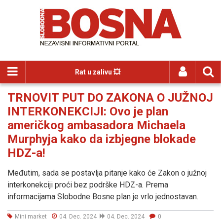
Rat u zalivu 💥
TRNOVIT PUT DO ZAKONA O JUŽNOJ
INTERKONEKCIJI: Ovo je plan
američkog ambasadora Michaela
Murphyja kako da izbjegne blokade
HDZ-a!
Međutim, sada se postavlja pitanje kako će Zakon o južnoj
interkonekciji proći bez podrške HDZ-a. Prema
informacijama Slobodne Bosne plan je vrlo jednostavan.
Mini market
04. Dec. 2024
04. Dec. 2024
0