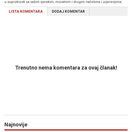
u suprotnosti sa vašim vjerskim, moralnim i drugim načelima i uvjerenjima.
LISTA KOMENTARA
DODAJ KOMENTAR
Trenutno nema komentara za ovaj članak!
Najnovije