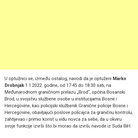
U optužnici se, između ostalog, navodi da je optuženi
Marko
Drobnjak
1.1.2022. godine, od 17:45 do 18:30 sati, na
Međunarodnom graničnom prelazu „Brod“, općina Bosanski
Brod, u svojstvu službene osobe u institucijama Bosne i
Hercegovine, kao policijski službenik Granične policije Bosne i
Hercegovine, obavljajući poslove policajca za graničnu kontrolu,
zahtijevao i primio korist u vidu novca za sebe, da u okviru
svoje funkcije izvrši što bi morao da izvrši, navode iz Suda BiH.