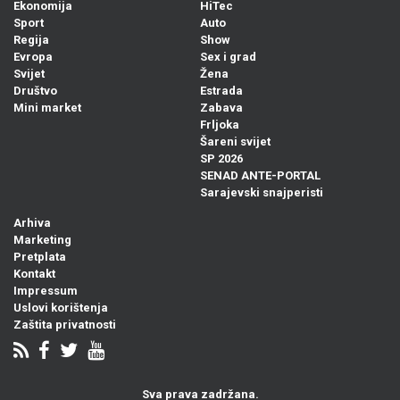
Ekonomija
HiTec
Sport
Auto
Regija
Show
Evropa
Sex i grad
Svijet
Žena
Društvo
Estrada
Mini market
Zabava
Frljoka
Šareni svijet
SP 2026
SENAD ANTE-PORTAL
Sarajevski snajperisti
Arhiva
Marketing
Pretplata
Kontakt
Impressum
Uslovi korištenja
Zaštita privatnosti
Sva prava zadržana.