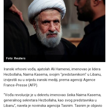
Foto: Reuters
Iranski vrhovni vođa, ajatolah Ali Hamenei, imenovao je lidera
Hezbollaha, Naima Kasema, svojim "predstavnikom" u Libanu,
izvijestili su u srijedu iranski mediji, prema agenciji Agence
France-Presse (AFP).
“Vođa revolucije je u dekretu imenovao šeika Naima Kasema,
generalnog sekretara Hezbollaha, kao svog predstavnika u
Libanu“, navela je novinska agencija Tasnim. Tasnim je objavio