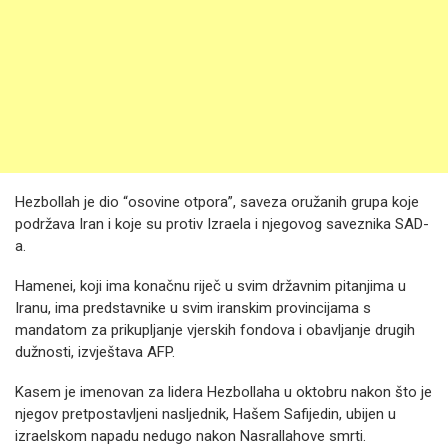
Hezbollah je dio “osovine otpora”, saveza oružanih grupa koje
podržava Iran i koje su protiv Izraela i njegovog saveznika SAD-
a.
Hamenei, koji ima konačnu riječ u svim državnim pitanjima u
Iranu, ima predstavnike u svim iranskim provincijama s
mandatom za prikupljanje vjerskih fondova i obavljanje drugih
dužnosti, izvještava AFP.
Kasem je imenovan za lidera Hezbollaha u oktobru nakon što je
njegov pretpostavljeni nasljednik, Hašem Safijedin, ubijen u
izraelskom napadu nedugo nakon Nasrallahove smrti.