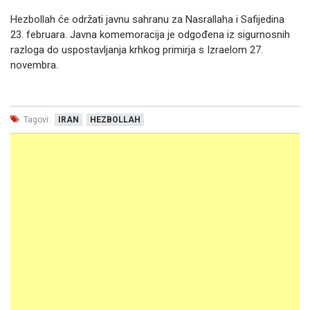
Hezbollah će održati javnu sahranu za Nasrallaha i Safijedina
23. februara. Javna komemoracija je odgođena iz sigurnosnih
razloga do uspostavljanja krhkog primirja s Izraelom 27.
novembra.
Tagovi:
IRAN
HEZBOLLAH