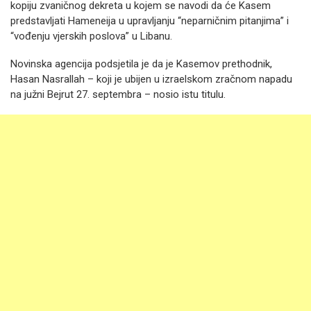
kopiju zvaničnog dekreta u kojem se navodi da će Kasem
predstavljati Hameneija u upravljanju “neparničnim pitanjima” i
“vođenju vjerskih poslova” u Libanu.
Novinska agencija podsjetila je da je Kasemov prethodnik,
Hasan Nasrallah – koji je ubijen u izraelskom zračnom napadu
na južni Bejrut 27. septembra – nosio istu titulu.