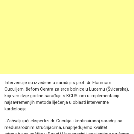
Intervencije su izvedene u saradnji s prof. dr. Florimom
Cuculijem, šefom Centra za srce bolnice u Lucernu (Švicarska),
koji već dvije godine sarađuje s KCUS-om u implementaciji
najsavremenijih metoda liječenja u oblasti interventne
kardiologije.
-Zahvaljujući ekspertizi dr. Cuculija i kontinuiranoj saradnji sa
međunarodnim stručnjacima, unaprjeđujemo kvalitet