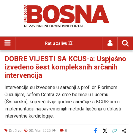
Rat u zalivu 💥
DOBRE VIJESTI SA KCUS-a: Uspješno
izvedeno šest kompleksnih srčanih
intervencija
Intervencije su izvedene u saradnji s prof. dr. Florimom
Cuculijem, šefom Centra za srce bolnice u Lucernu
(Švicarska), koji već dvije godine sarađuje s KCUS-om u
implementaciji najsavremenijih metoda liječenja u oblasti
interventne kardiologije.
Društvo
03. Mar. 2025
0