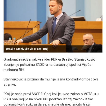
Draško Stanivuković (Foto: BN)
Gradonačelnik Banjaluke i lider PDP-a
Draško Stanivuković
zbunjen je potezima SNSD-a na današnjoj sjednici Vijeća
ministara BiH.
Stanivuković je priznao da mu nije jasna kontradiktornost ove
stranke.
"Koji je sada pravi SNSD?! Onaj koji je uveo zakon o VSTS-u u
RS ili onaj koji je na nivou BiH podržao isti taj zakon? Kako
objasniti kontradikciju da se, s jedne strane, izričito traži