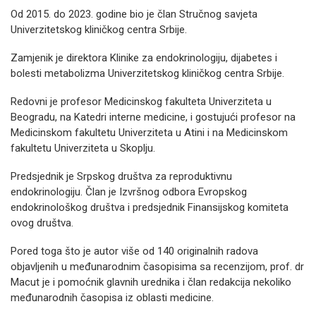
Od 2015. do 2023. godine bio je član Stručnog savjeta
Univerzitetskog kliničkog centra Srbije.
Zamjenik je direktora Klinike za endokrinologiju, dijabetes i
bolesti metabolizma Univerzitetskog kliničkog centra Srbije.
Redovni je profesor Medicinskog fakulteta Univerziteta u
Beogradu, na Katedri interne medicine, i gostujući profesor na
Medicinskom fakultetu Univerziteta u Atini i na Medicinskom
fakultetu Univerziteta u Skoplju.
Predsjednik je Srpskog društva za reproduktivnu
endokrinologiju. Član je Izvršnog odbora Evropskog
endokrinološkog društva i predsjednik Finansijskog komiteta
ovog društva.
Pored toga što je autor više od 140 originalnih radova
objavljenih u međunarodnim časopisima sa recenzijom, prof. dr
Macut je i pomoćnik glavnih urednika i član redakcija nekoliko
međunarodnih časopisa iz oblasti medicine.