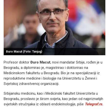
Đuro Macut (Foto: Tanjug)
Profesor doktor
Đuro Macut
, novi mandatar Srbije, rođen je u
Beogradu, a diplomirao je, magistrirao i doktorirao na
Medicinskom fakultetu u Beogradu. Bio je na specijalizaciji iz
reproduktivne medicine i biologije na Univerzitetu u Ženevi i
Svjetskoj zdravstvenoj organizaciji.
Srbijansku medicinu, kao i Medicinski fakultet Univerziteta u
Beogradu, proslavio je širom svijeta, kao jedan od najpriznatijih
svjetskih stručnjaka iz oblasti endokrinologije, piše
Telegraf.rs.