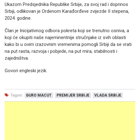
Ukazom Predsjednika Republike Srbije, za svoj rad i doprinos
Srbiji, odlikovan je Ordenom Karađorđeve zvijezde II stepena,
2024. godine.
Član je Inicijativnog odbora pokreta koji se trenutno osniva, a
koji će okupiti naše najeminentnije stručnjake iz svih oblasti
kako bi u ovim izazovnim vremenima pomogli Srbiji da se vrati
na put rasta, razvoja i pobjede, na put mira, stabilnosti i
zajedništva.
Govori engleski jezik.
Tagovi:
ĐURO MACUT
PREMIJER SRBIJE
VLADA SRBIJE