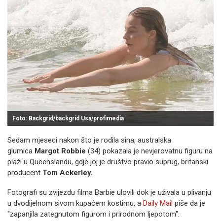
Foto: Backgrid/backgrid Usa/profimedia
Sedam mjeseci nakon što je rodila sina, australska
glumica
Margot Robbie
(34) pokazala je nevjerovatnu figuru na
plaži u Queenslandu, gdje joj je društvo pravio suprug, britanski
producent
Tom Ackerley.
Fotografi su zvijezdu filma Barbie ulovili dok je uživala u plivanju
u dvodijelnom sivom kupaćem kostimu, a
Daily Mail
piše da je
"zapanjila zategnutom figurom i prirodnom ljepotom".