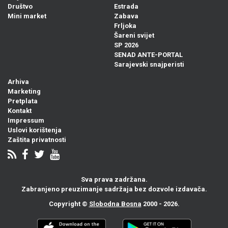
Društvo
Estrada
Mini market
Zabava
Frljoka
Šareni svijet
SP 2026
SENAD ANTE-PORTAL
Sarajevski snajperisti
Arhiva
Marketing
Pretplata
Kontakt
Impressum
Uslovi korištenja
Zaštita privatnosti
Sva prava zadržana.
Zabranjeno preuzimanje sadržaja bez dozvole izdavača.
Copyright ©
Slobodna Bosna
2000 - 2026.