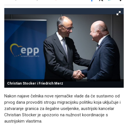
Facebook
X
Kopiraj link
Više
Christian Stocker i Friedrich Merz
Nakon najave čelnika nove njemačke vlade da će sustavno od
prvog dana provoditi strogu migracijsku politiku koja uključuje i
zatvaranje granica za ilegalne useljenike, austrijski kancelar
Christian Stocker je upozorio na nužnost koordinacije s
austrijskim vlastima.