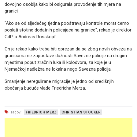
dovoljno osoblja kako bi osigurala provođenje tih mjera na
granici.
"Ako se od sljedećeg tjedna pooštravaju kontrole morat ćemo
poslati stotine dodatnih policajaca na granice", rekao je direktor
GdP-a Andreas Rosskopf.
On je rekao kako treba biti oprezan da se zbog novih obveza na
granicama ne zapostave dužnosti Savezne policije na drugim
mjestima poput zračnih luka ili kolodvora, za koje je u
Njemačkoj nadležna ne lokalna nego Savezna policija.
Smanjenje neregulirane migracije je jedno od središnjih
obećanja buduće vlade Friedricha Merza.
Tagovi:
FRIEDRICH MERZ
CHRISTIAN STOCKER