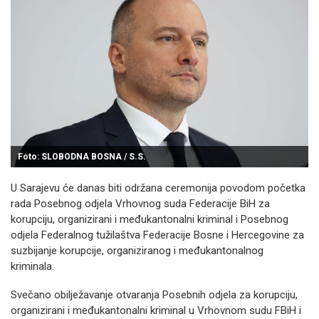
Foto: SLOBODNA BOSNA / S.S.
U Sarajevu će danas biti održana ceremonija povodom početka
rada Posebnog odjela Vrhovnog suda Federacije BiH za
korupciju, organizirani i međukantonalni kriminal i Posebnog
odjela Federalnog tužilaštva Federacije Bosne i Hercegovine za
suzbijanje korupcije, organiziranog i međukantonalnog
kriminala.
Svečano obilježavanje otvaranja Posebnih odjela za korupciju,
organizirani i međukantonalni kriminal u Vrhovnom sudu FBiH i