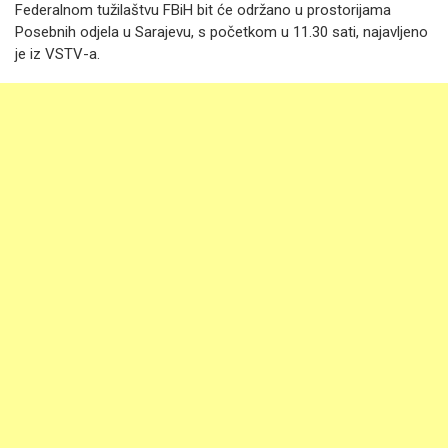
Federalnom tužilaštvu FBiH bit će održano u prostorijama
Posebnih odjela u Sarajevu, s početkom u 11.30 sati, najavljeno
je iz VSTV-a.