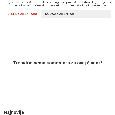
mogućnost da među komentarima mogu biti pronađeni sadržaji koji mogu biti
u suprotnosti sa vašim vjerskim, moralnim i drugim načelima i uvjerenjima.
LISTA KOMENTARA
DODAJ KOMENTAR
Trenutno nema komentara za ovaj članak!
Najnovije