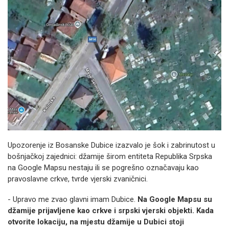
Upozorenje iz Bosanske Dubice izazvalo je šok i zabrinutost u
bošnjačkoj zajednici: džamije širom entiteta Republika Srpska
na Google Mapsu nestaju ili se pogrešno označavaju kao
pravoslavne crkve, tvrde vjerski zvaničnici.
- Upravo me zvao glavni imam Dubice.
Na Google Mapsu su
džamije prijavljene kao crkve i srpski vjerski objekti. Kada
otvorite lokaciju, na mjestu džamije u Dubici stoji