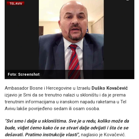
Foto: Screenshot
Ambasador Bosne i Hercegovine u Izraelu
Duško Kovačević
izjavio je Srni da se trenutno nalazi u skloništu i da je prema
trenutnim informacijama u iranskom napadu raketama u Tel
Avivu lakše povrijeđeno sedam ili osam osoba.
"Svi smo i dalje u skloništima. Sve je u redu, koliko može da
bude, vidjet ćemo kako će se stvari dalje odvijati i šta će se
dešavati. Pratimo instrukcije vlasti",
naglasio je Kovačević.