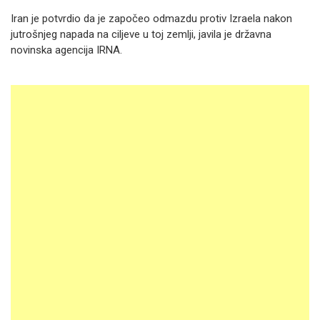
Iran je potvrdio da je započeo odmazdu protiv Izraela nakon
jutrošnjeg napada na ciljeve u toj zemlji, javila je državna
novinska agencija IRNA.