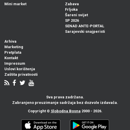
Mini market
Zabava
Frljoka
Šareni svijet
SP 2026
SENAD ANTE-PORTAL
Sarajevski snajperisti
Arhiva
Marketing
Pretplata
Kontakt
Impressum
Uslovi korištenja
Zaštita privatnosti
Sva prava zadržana.
Zabranjeno preuzimanje sadržaja bez dozvole izdavača.
Copyright ©
Slobodna Bosna
2000 - 2026.