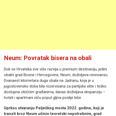
Neum: Povratak bisera na obali
Dok se Hrvatska sve više razvija u premium destinaciju, jedini
obalni grad Bosne i Hercegovine, Neum, doživljava renesansu.
Dvanaest kilometara duga obala na Jadranu, koja je u
jugoslovensko doba bila rezervisana za partijske elite i teško
dostupna običnim građanima, danas doživljava ekspanziju –
hoteli i apartmani niču poput gljiva poslije kiše.
Uprkos otvaranju Pelješkog mosta 2022. godine, koji je
tranzit kroz Neum učinio teoretski nepotrebnim, grad