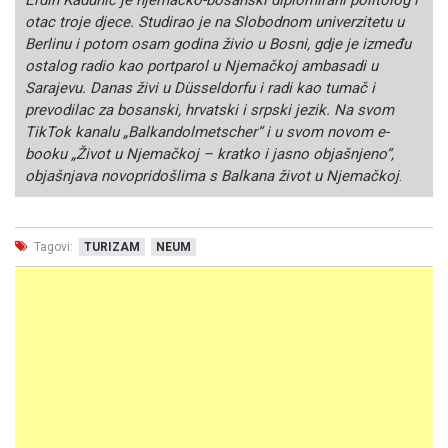
otac troje djece. Studirao je na Slobodnom univerzitetu u
Berlinu i potom osam godina živio u Bosni, gdje je između
ostalog radio kao portparol u Njemačkoj ambasadi u
Sarajevu. Danas živi u Düsseldorfu i radi kao tumač i
prevodilac za bosanski, hrvatski i srpski jezik. Na svom
TikTok kanalu „Balkandolmetscher“ i u svom novom e-
booku „Život u Njemačkoj – kratko i jasno objašnjeno“,
objašnjava novopridošlima s Balkana život u Njemačkoj
.
Tagovi:
TURIZAM
NEUM