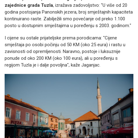
zajednice grada Tuzla
, izražava zadovoljstvo: "U više od 20
godina postojanja Panonskih jezera, broj smještajnih kapaciteta
kontinuirano raste. Zabilježili smo povećanje od preko 1.100
posto u dostupnim smještajima u poređenju s 2003. godinom."
I cijene su ostale prijateljske prema porodicama: "Cijene
smještaja po osobi počinju od 50 KM (oko 25 eura) i rastu u
zavisnosti od opremljenosti. Naravno, postoje i luksuznije
ponude od oko 200 KM (oko 100 eura), ali u poređenju s
regijom Tuzla je i dalje povoljna", kaže Jaganjac.