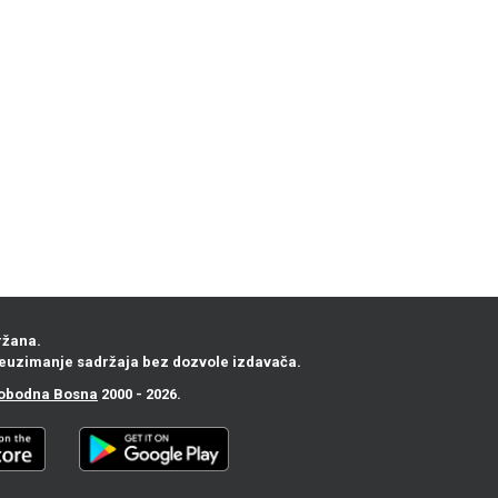
ržana.
euzimanje sadržaja bez dozvole izdavača.
obodna Bosna
2000 - 2026.