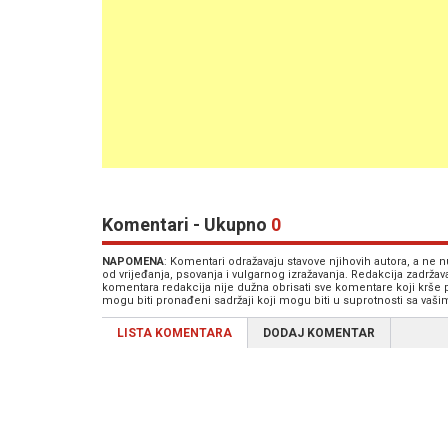
Komentari - Ukupno
0
NAPOMENA
: Komentari odražavaju stavove njihovih autora, a ne
od vrijeđanja, psovanja i vulgarnog izražavanja. Redakcija zadrža
komentara redakcija nije dužna obrisati sve komentare koji krše
mogu biti pronađeni sadržaji koji mogu biti u suprotnosti sa vaš
LISTA KOMENTARA
DODAJ KOMENTAR