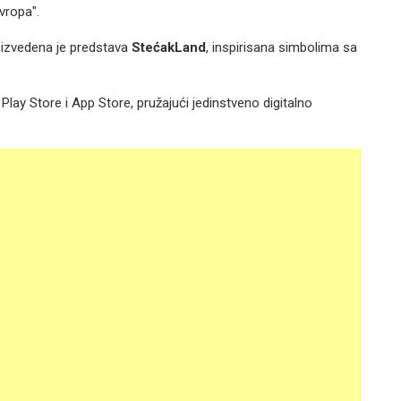
vropa".
 izvedena je predstava
StećakLand
, inspirisana simbolima sa
Play Store i App Store, pružajući jedinstveno digitalno