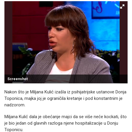
Screenshot
Nakon što je Miljana Kulić izašla iz psihijatrijske ustanove Donja
Toponica, majka joj je ograničila kretanje i pod konstantnim je
nadzorom.
Miljana Kulić dala je obećanje majci da se više neće kockati, što
je bio jedan od glavnih razloga njene hospitalizacije u Donju
Toponicu.