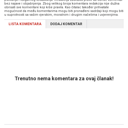
bez najave i objašnjenja. Zbog velikog broja komentara redakcija nije dužna
obrisati sve komentare koji krše pravila. Kao čitalac također prihvatate
mogućnost da među komentarima mogu biti pronađeni sadržaji koji mogu biti
u suprotnosti sa vašim vjerskim, moralnim i drugim načelima i uvjerenjima.
LISTA KOMENTARA
DODAJ KOMENTAR
Trenutno nema komentara za ovaj članak!