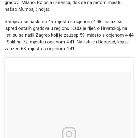
gradovi: Milano, Bolonja i Firenca, dok se na petom mjestu
našao Mumbaj (Indija).
Sarajevo se našlo na 46. mjestu s ocjenom 4.48 i nalazi se
ispred ostalih gradova u regionu. Kada je riječ o Hrvatskoj, na
listi su se našli Zagreb koji je zauzep 59. mjesto s ocjenom 4.44
i Split na 72. mjestu i ocjenom 4.41. Na listi je i Beograd, koji je
zauzeo 68. mjesto s ocjenom 4.41.