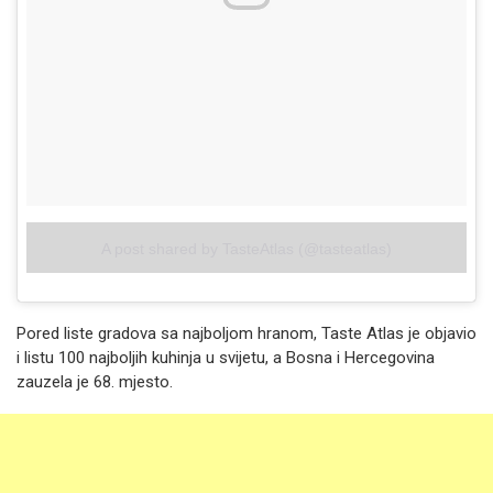
A post shared by TasteAtlas (@tasteatlas)
Pored liste gradova sa najboljom hranom, Taste Atlas je objavio
i listu 100 najboljih kuhinja u svijetu, a Bosna i Hercegovina
zauzela je 68. mjesto.