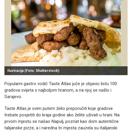
Ilustracija (Foto: Shutterstock)
Popularni gastro vodič Taste Atlas juče je objavio listu 100
gradova svijeta s najboljom hranom, a na njoj se našlo i
Sarajevo.
Taste Atlas je ovim putem želio preporučiti koje gradove
trebate posjetiti do kraja godine ako želite uživati u hrani. Na
prvom mjestu se našao Napulj, poznat kao dom autentične
talijanske pizze, a i naredna tri mjesta zauzela su italijanski