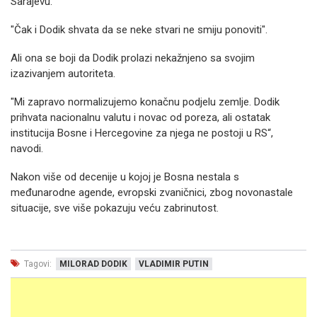
Sarajevu.
"Čak i Dodik shvata da se neke stvari ne smiju ponoviti".
Ali ona se boji da Dodik prolazi nekažnjeno sa svojim
izazivanjem autoriteta.
"Mi zapravo normalizujemo konačnu podjelu zemlje. Dodik
prihvata nacionalnu valutu i novac od poreza, ali ostatak
institucija Bosne i Hercegovine za njega ne postoji u RS“,
navodi.
Nakon više od decenije u kojoj je Bosna nestala s
međunarodne agende, evropski zvaničnici, zbog novonastale
situacije, sve više pokazuju veću zabrinutost.
Tagovi:
MILORAD DODIK
VLADIMIR PUTIN