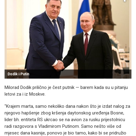
Dodik i Putin
Milorad Dodik prilično je čest putnik — barem kada su u pitanju
letovi za i iz Moskve.
"Krajem marta, samo nekoliko dana nakon što je izdat nalog za
njegovo hapšenje zbog kršenja daytonskog uređenja Bosne,
lider bh. entiteta RS ukrcao se na avion za rusku prijestolnicu
radi razgovora s Vladimirom Putinom. Samo nešto više od
mjesec dana kasnije, ponovo je bio tamo, kako bi se pridružio