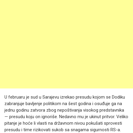
U februaru je sud u Sarajevu izrekao presudu kojom se Dodiku
zabranjuje bavljenje politikom na šest godina i osuđuje ga na
jednu godinu zatvora zbog nepoštivanja visokog predstavnika
— presudu koju on ignoriše. Nedavno mu je ukinut pritvor. Veliko
pitanje je hoće li vlasti na državnom nivou pokušati sprovesti
presudu i time rizikovati sukob sa snagama sigurnosti RS-a.