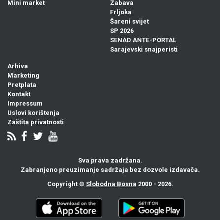
Mini market
Zabava
Frljoka
Šareni svijet
SP 2026
SENAD ANTE-PORTAL
Sarajevski snajperisti
Arhiva
Marketing
Pretplata
Kontakt
Impressum
Uslovi korištenja
Zaštita privatnosti
Sva prava zadržana.
Zabranjeno preuzimanje sadržaja bez dozvole izdavača.
Copyright ©
Slobodna Bosna
2000 - 2026.