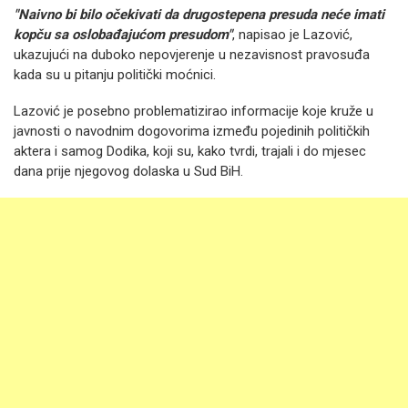
"Naivno bi bilo očekivati da drugostepena presuda neće imati
kopču sa oslobađajućom presudom"
, napisao je Lazović,
ukazujući na duboko nepovjerenje u nezavisnost pravosuđa
kada su u pitanju politički moćnici.
Lazović je posebno problematizirao informacije koje kruže u
javnosti o navodnim dogovorima između pojedinih političkih
aktera i samog Dodika, koji su, kako tvrdi, trajali i do mjesec
dana prije njegovog dolaska u Sud BiH.