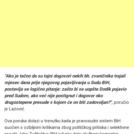
"Ako je tačno da su tajni dogovori nekih bh. zvaničnika trajali
mjesec dana prije njegovog pojavljivanja u Sudu BiH,
postavlja se logično pitanje: zašto bi se uopšte Dodik pojavio
pred Sudom, ako već nije postignut i dogovor oko
drugostepene presude s kojom će on biti zadovoljan?",
poručio
je Lazović.
Ova poruka dolazi u trenutku kada je pravosudni sistem BiH
suočen s ozbiljnim kritikama zbog političkog pritiska i selektivne