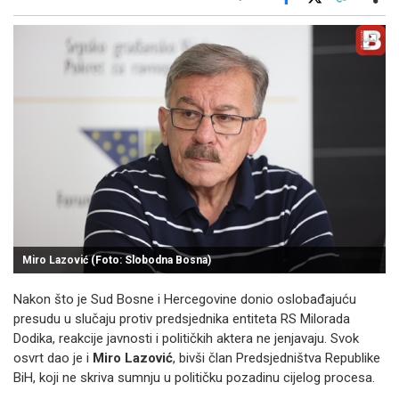
Facebook
X
Kopiraj link
Više
Miro Lazović (Foto: Slobodna Bosna)
Nakon što je Sud Bosne i Hercegovine donio oslobađajuću
presudu u slučaju protiv predsjednika entiteta RS Milorada
Dodika, reakcije javnosti i političkih aktera ne jenjavaju. Svok
osvrt dao je i
Miro Lazović
, bivši član Predsjedništva Republike
BiH, koji ne skriva sumnju u političku pozadinu cijelog procesa.