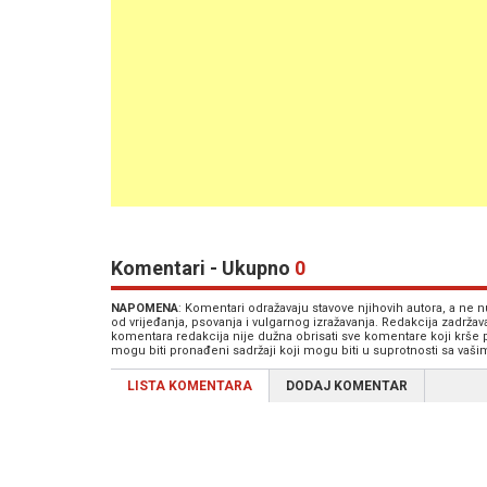
Komentari - Ukupno
0
NAPOMENA
: Komentari odražavaju stavove njihovih autora, a ne
od vrijeđanja, psovanja i vulgarnog izražavanja. Redakcija zadrža
komentara redakcija nije dužna obrisati sve komentare koji krše
mogu biti pronađeni sadržaji koji mogu biti u suprotnosti sa vaš
LISTA KOMENTARA
DODAJ KOMENTAR