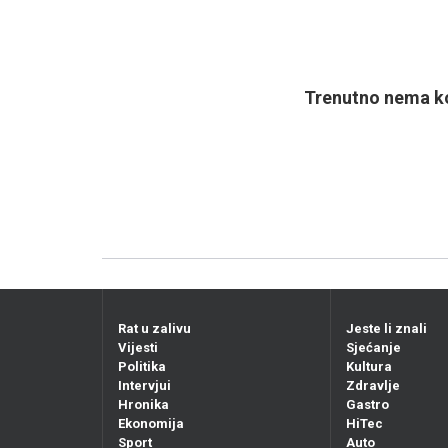
Trenutno nema ko
Rat u zalivu
Jeste li znali
Vijesti
Sjećanje
Politika
Kultura
Intervjui
Zdravlje
Hronika
Gastro
Ekonomija
HiTec
Sport
Auto