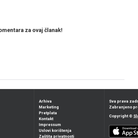
mentara za ovaj članak!
Arhiva
Sva prava zad
Marketing
Zabranjeno pr
Pretplata
Copyright ©
Sl
Kontakt
Impressum
Uslovi korištenja
Zaštita privatnosti