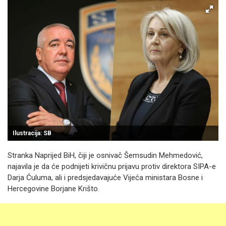
Ilustracija: SB
Stranka Naprijed BiH, čiji je osnivač Šemsudin Mehmedović,
najavila je da će podnijeti krivičnu prijavu protiv direktora SIPA-e
Darja Ćuluma, ali i predsjedavajuće Vijeća ministara Bosne i
Hercegovine Borjane Krišto.