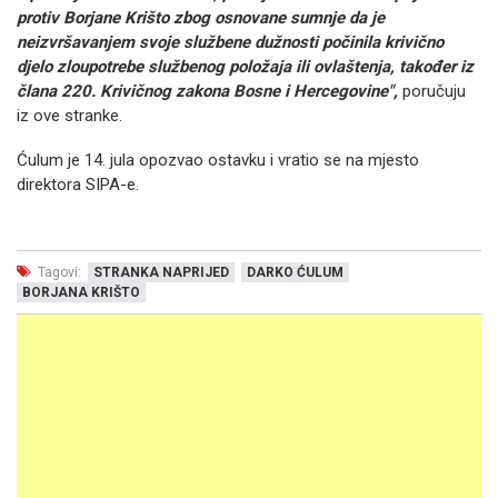
protiv Borjane Krišto zbog osnovane sumnje da je
neizvršavanjem svoje službene dužnosti počinila krivično
djelo zloupotrebe službenog položaja ili ovlaštenja, također iz
člana 220. Krivičnog zakona Bosne i Hercegovine",
poručuju
iz ove stranke.
Ćulum je 14. jula opozvao ostavku i vratio se na mjesto
direktora SIPA-e.
Tagovi:
STRANKA NAPRIJED
DARKO ĆULUM
BORJANA KRIŠTO