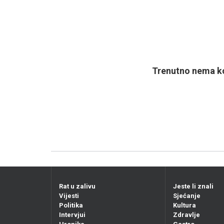
Trenutno nema ko
Rat u zalivu
Jeste li znali
Vijesti
Sjećanje
Politika
Kultura
Intervjui
Zdravlje