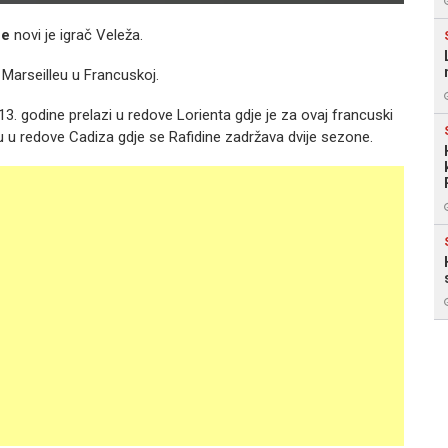
ne
novi je igrač Veleža.
 Marseilleu u Francuskoj.
13. godine prelazi u redove Lorienta gdje je za ovaj francuski
ju u redove Cadiza gdje se Rafidine zadržava dvije sezone.