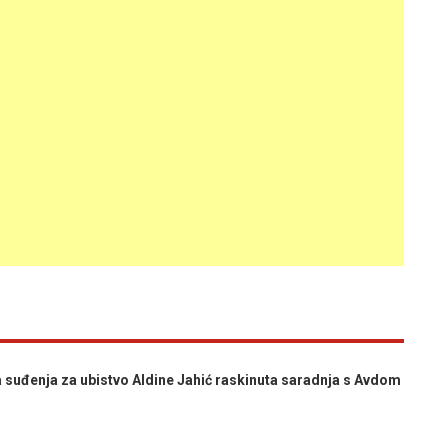
uđenja za ubistvo Aldine Jahić raskinuta saradnja s Avdom