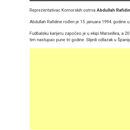
Reprezentativac Komorskih ostrva
Abdullah Rafidi
Abdullah Rafidine rođen je 15. januara 1994. godine u
Fudbalsku karijeru započeo je u ekipi Marseillea, a 20
tim nastupao pune tri godine. Slijedi odlazak u Špani