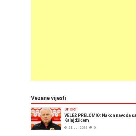
Vezane vijesti
SPORT
VELEŽ PRELOMIO: Nakon navoda sa s
Kalajdžićem
21. Jul. 2026
0