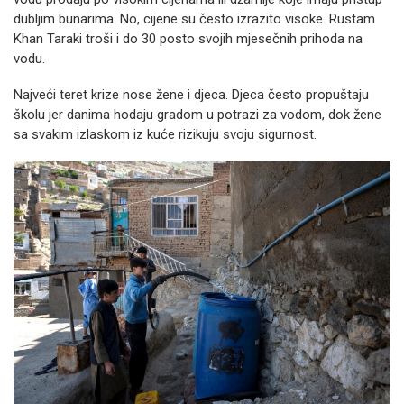
dubljim bunarima. No, cijene su često izrazito visoke. Rustam
Khan Taraki troši i do 30 posto svojih mjesečnih prihoda na
vodu.
Najveći teret krize nose žene i djeca. Djeca često propuštaju
školu jer danima hodaju gradom u potrazi za vodom, dok žene
sa svakim izlaskom iz kuće rizikuju svoju sigurnost.