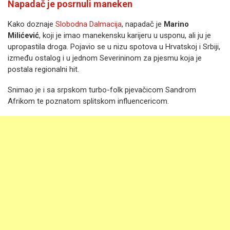
Napadač je posrnuli maneken
Kako doznaje
Slobodna Dalmacija
, napadač je
Marino
Milićević
, koji je imao manekensku karijeru u usponu, ali ju je
upropastila droga. Pojavio se u nizu spotova u Hrvatskoj i Srbiji,
između ostalog i u jednom Severininom za pjesmu koja je
postala regionalni hit.
Snimao je i sa srpskom turbo-folk pjevačicom Sandrom
Afrikom te poznatom splitskom influencericom.