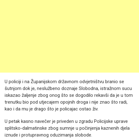
U policiji i na Županijskom državnom odvjetništvu branio se
šutnjom dok je, neslužbeno doznaje Slobodna, istražnom sucu
iskazao žaljenje zbog onog što se dogodilo rekavši da je u tom
trenutku bio pod utjecajem opojnih droga i nije znao što radi,
kao i da mu je drago što je policajac ostao živ.
U petak kasno navečer je priveden u zgradu Policijske uprave
splitsko-dalmatinske zbog sumnje u počinjenja kaznenih djela
iznude i protupravnog oduzimanja slobode.