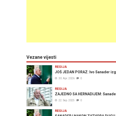
Vezane vijesti
REGIJA
JOŠ JEDAN PORAZ: Ivo Sanader izgu
30. Apr. 2026
0
REGIJA
ZAJEDNO SA HERNADIJEM: Sanader 
22. Sep. 2025
0
REGIJA