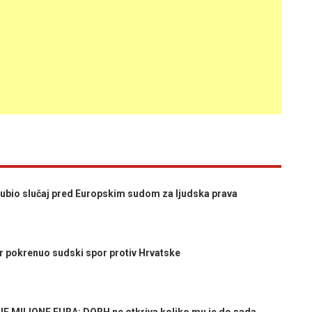
bio slučaj pred Europskim sudom za ljudska prava
pokrenuo sudski spor protiv Hrvatske