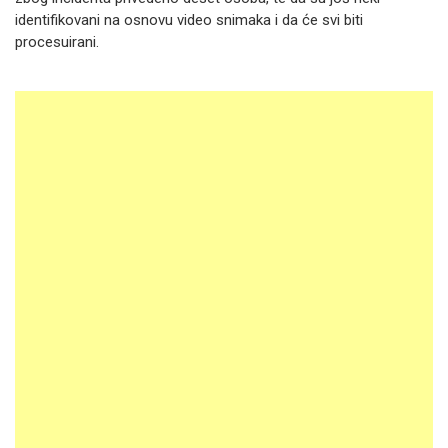
identifikovani na osnovu video snimaka i da će svi biti
procesuirani.