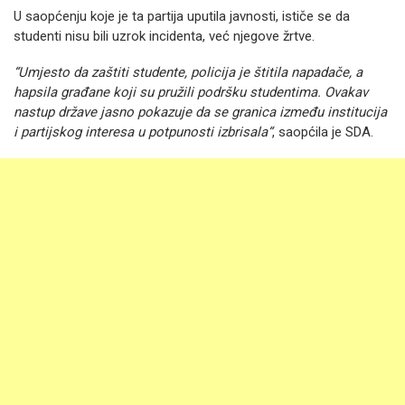
U saopćenju koje je ta partija uputila javnosti, ističe se da
studenti nisu bili uzrok incidenta, već njegove žrtve.
“Umjesto da zaštiti studente, policija je štitila napadače, a
hapsila građane koji su pružili podršku studentima. Ovakav
nastup države jasno pokazuje da se granica između institucija
i partijskog interesa u potpunosti izbrisala“
, saopćila je SDA.