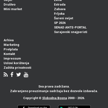
Društvo
Estrada
Mini market
Zabava
Frljoka
Šareni svijet
SP 2026
SENAD ANTE-PORTAL
Sarajevski snajperisti
Arhiva
Marketing
Pretplata
Kontakt
Impressum
Uslovi korištenja
Zaštita privatnosti
Sva prava zadržana.
Zabranjeno preuzimanje sadržaja bez dozvole izdavača.
Copyright ©
Slobodna Bosna
2000 - 2026.