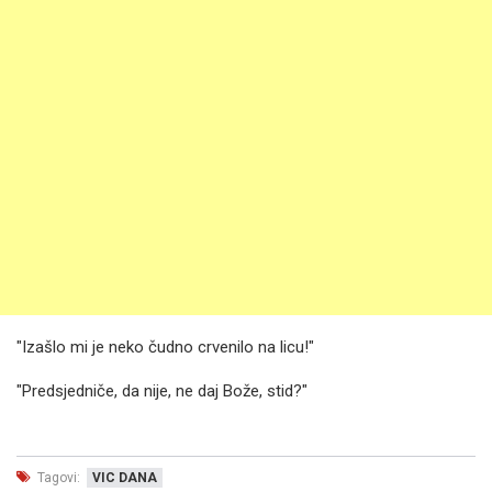
"Izašlo mi je neko čudno crvenilo na licu!"
"Predsjedniče, da nije, ne daj Bože, stid?"
Tagovi:
VIC DANA