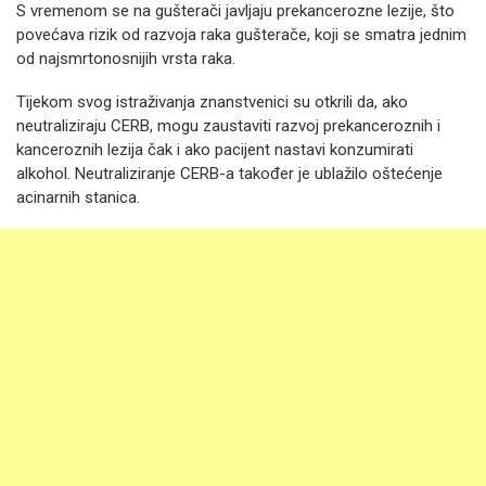
S vremenom se na gušterači javljaju prekancerozne lezije, što
povećava rizik od razvoja raka gušterače, koji se smatra jednim
od najsmrtonosnijih vrsta raka.
Tijekom svog istraživanja znanstvenici su otkrili da, ako
neutraliziraju CERB, mogu zaustaviti razvoj prekanceroznih i
kanceroznih lezija čak i ako pacijent nastavi konzumirati
alkohol. Neutraliziranje CERB-a također je ublažilo oštećenje
acinarnih stanica.