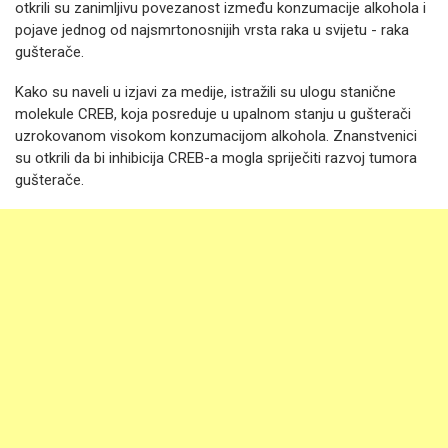
otkrili su zanimljivu povezanost između konzumacije alkohola i
pojave jednog od najsmrtonosnijih vrsta raka u svijetu - raka
gušterače.
Kako su naveli u izjavi za medije, istražili su ulogu stanične
molekule CREB, koja posreduje u upalnom stanju u gušterači
uzrokovanom visokom konzumacijom alkohola. Znanstvenici
su otkrili da bi inhibicija CREB-a mogla spriječiti razvoj tumora
gušterače.