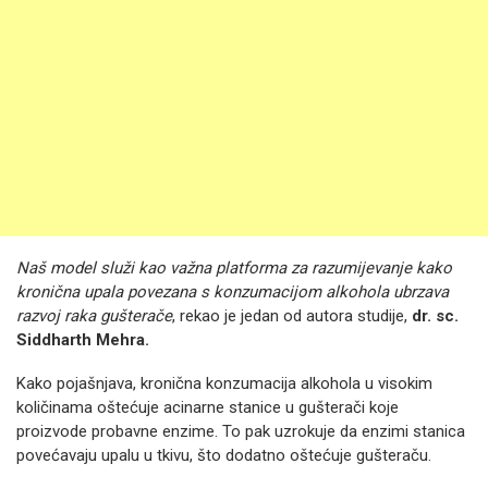
Naš model služi kao važna platforma za razumijevanje kako
kronična upala povezana s konzumacijom alkohola ubrzava
razvoj raka gušterače
, rekao je jedan od autora studije,
dr. sc.
Siddharth Mehra.
Kako pojašnjava, kronična konzumacija alkohola u visokim
količinama oštećuje acinarne stanice u gušterači koje
proizvode probavne enzime. To pak uzrokuje da enzimi stanica
povećavaju upalu u tkivu, što dodatno oštećuje gušteraču.