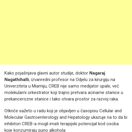
Kako pojašnjava glavni autor studije, doktor
Nagaraj
Nagathihalli
, izvanredni profesor na Odjelu za kirurgiju na
Univerziteta u Miamiju, CREB nije samo medijator upale, već
molekularni orkestrator koji trajno pretvara acinarne stanice u
prekancerozne stanice i tako otvara prostor za razvoj raka.
Otkriće sažeto u radu koji je objavljen u časopisu Cellular and
Molecular Gastroenterology and Hepatology ukazuje na to da bi
inhibitori CREB-a mogli imati terapijski potencijal kod osoba
koje konzumiraju puno alkohola.