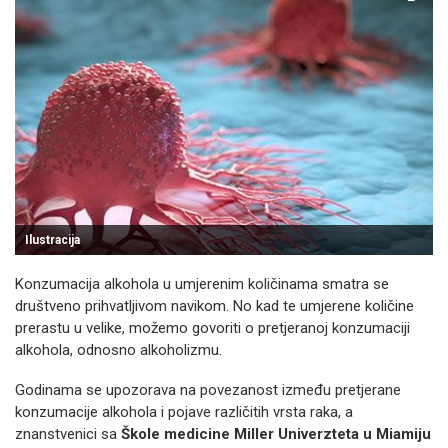
Ilustracija
Konzumacija alkohola u umjerenim količinama smatra se
društveno prihvatljivom navikom. No kad te umjerene količine
prerastu u velike, možemo govoriti o pretjeranoj konzumaciji
alkohola, odnosno alkoholizmu.
Godinama se upozorava na povezanost između pretjerane
konzumacije alkohola i pojave različitih vrsta raka, a
znanstvenici sa
Škole medicine Miller Univerzteta u Miamiju