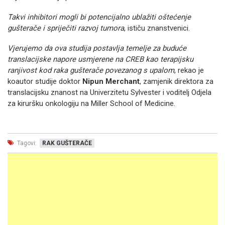
Takvi inhibitori mogli bi potencijalno ublažiti oštećenje
gušterače i spriječiti razvoj tumora
, ističu znanstvenici.
Vjerujemo da ova studija postavlja temelje za buduće
translacijske napore usmjerene na CREB kao terapijsku
ranjivost kod raka gušterače povezanog s upalom
, rekao je
koautor studije doktor
Nipun Merchant
, zamjenik direktora za
translacijsku znanost na Univerzitetu Sylvester i voditelj Odjela
za kiruršku onkologiju na Miller School of Medicine.
Tagovi:
RAK GUŠTERAČE