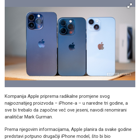
Kompanija Apple priprema radikalne promjene svog
najpoznatijeg proizvoda – iPhone-a – u naredne tri godine, a
sve bi trebalo da započne već ove jeseni, navodi renomirani
analitičar Mark Gurman.
Prema njegovim informacijama, Apple planira da svake godine
predstavi potpuno drugačiji iPhone model, što bi bio