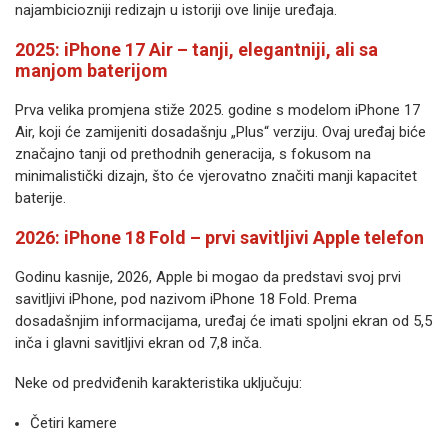
najambiciozniji redizajn u istoriji ove linije uređaja.
2025: iPhone 17 Air – tanji, elegantniji, ali sa
manjom baterijom
Prva velika promjena stiže 2025. godine s modelom iPhone 17
Air, koji će zamijeniti dosadašnju „Plus“ verziju. Ovaj uređaj biće
značajno tanji od prethodnih generacija, s fokusom na
minimalistički dizajn, što će vjerovatno značiti manji kapacitet
baterije.
2026: iPhone 18 Fold – prvi savitljivi Apple telefon
Godinu kasnije, 2026, Apple bi mogao da predstavi svoj prvi
savitljivi iPhone, pod nazivom iPhone 18 Fold. Prema
dosadašnjim informacijama, uređaj će imati spoljni ekran od 5,5
inča i glavni savitljivi ekran od 7,8 inča.
Neke od predviđenih karakteristika uključuju:
Četiri kamere