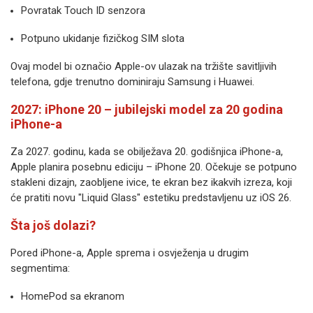
Povratak Touch ID senzora
Potpuno ukidanje fizičkog SIM slota
Ovaj model bi označio Apple-ov ulazak na tržište savitljivih
telefona, gdje trenutno dominiraju Samsung i Huawei.
2027: iPhone 20 – jubilejski model za 20 godina
iPhone-a
Za 2027. godinu, kada se obilježava 20. godišnjica iPhone-a,
Apple planira posebnu ediciju – iPhone 20. Očekuje se potpuno
stakleni dizajn, zaobljene ivice, te ekran bez ikakvih izreza, koji
će pratiti novu "Liquid Glass" estetiku predstavljenu uz iOS 26.
Šta još dolazi?
Pored iPhone-a, Apple sprema i osvježenja u drugim
segmentima:
HomePod sa ekranom