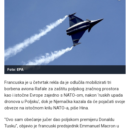
Foto: EPA
Francuska je u četvrtak rekla da je odlučila mobilizirati tri
borbena aviona Rafale za zaštitu poljskog zračnog prostora
kao i istočne Evrope zajedno s NATO-om, nakon 'ruskih upada
dronova u Poljsku', dok je Njemačka kazala da će pojačati svoje
obveze na istočnom krilu NATO-a, piše Hina.
"Ovo sam obećanje jučer dao poljskom premijeru Donaldu
Tusku", objavio je francuski predsjednik Emmanuel Macron u