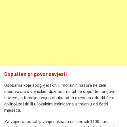
Dopušten prigovor savjesti
Osobama koje zbog vjerskih ili moralnih nazora ne žele
učestvovati u vojničkim dužnostima bit će dopušten prigovor
savjesti, a temeljnu vojnu obuku od tri mjeseca odradit će u
civilnoj zaštiti ili u lokalnim jedinicama u trajanju od četiri
mjeseca.
Za vojno osposobljavanje naknada će iznositi 1100 eura