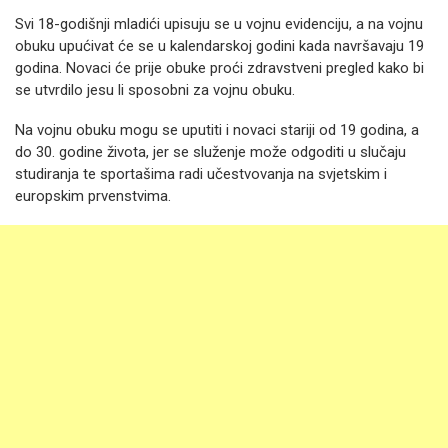
Svi 18-godišnji mladići upisuju se u vojnu evidenciju, a na vojnu
obuku upućivat će se u kalendarskoj godini kada navršavaju 19
godina. Novaci će prije obuke proći zdravstveni pregled kako bi
se utvrdilo jesu li sposobni za vojnu obuku.
Na vojnu obuku mogu se uputiti i novaci stariji od 19 godina, a
do 30. godine života, jer se služenje može odgoditi u slučaju
studiranja te sportašima radi učestvovanja na svjetskim i
europskim prvenstvima.