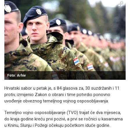
Foto: Arhiv
Hrvatski sabor u petak je, s 84 glasova za, 30 suzdržanih i 11
protiv, izmijenio Zakon o obrani i time potvrdio ponovno
uvođenje obveznog temeljnog vojnog osposobljavanja.
Temeljno vojno osposobljavanje (TVO) trajat će dva mjeseca,
do kraja godine kreću prvi pozivi, a prvi se ročnici u kasarnama
u Kninu, Slunju i Požegi očekuju početkom iduće godine.