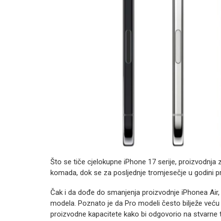
Što se tiče cjelokupne iPhone 17 serije, proizvodnja 
komada, dok se za posljednje tromjesečje u godini pr
Čak i da dođe do smanjenja proizvodnje iPhonea Air,
modela. Poznato je da Pro modeli često bilježe veću
proizvodne kapacitete kako bi odgovorio na stvarne t