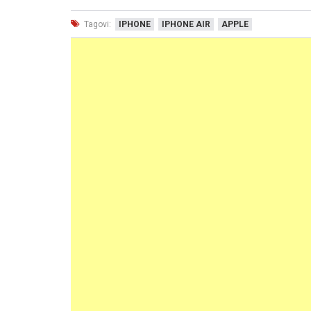
Tagovi:
IPHONE
IPHONE AIR
APPLE