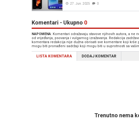
27. Jun. 2025
0
Komentari - Ukupno
0
NAPOMENA
: Komentari odražavaju stavove njihovih autora, a ne
od vrijeđanja, psovanja i vulgarnog izražavanja. Redakcija zadrža
komentara redakcija nije dužna obrisati sve komentare koji krše
mogu biti pronađeni sadržaji koji mogu biti u suprotnosti sa vaš
LISTA KOMENTARA
DODAJ KOMENTAR
Trenutno nema ko