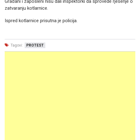
Građani i zaposleni nisu dali inspektorki da sprovede rješenje o
zatvaranju kotlarnice.
Ispred kotlarnice prisutna je policija.
Tagovi:
PROTEST