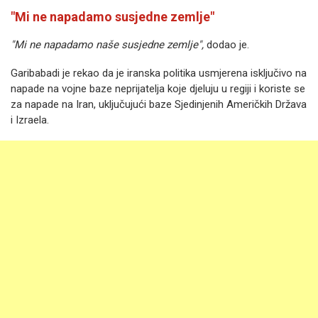
"Mi ne napadamo susjedne zemlje"
"Mi ne napadamo naše susjedne zemlje",
dodao je.
Garibabadi je rekao da je iranska politika usmjerena isključivo na
napade na vojne baze neprijatelja koje djeluju u regiji i koriste se
za napade na Iran, uključujući baze Sjedinjenih Američkih Država
i Izraela.