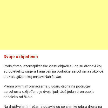
Dvoje ozlijeđenih
Podsjetimo, azerbajdžanske vlasti objavili su da su dronovi koji
su doletjeli iz smjera Irana pali na područje aerodroma i okolice
u azerbajdžanskoj enklavi Nahičevan.
Prema prvim informacijama u udaru drona na područje
aerodroma ozlijeđeno je dvoje ljudi. Još jedan dron pao je
nedaleko od škole.
Na društvenim mrežama pojavile su se snimke udara drona na