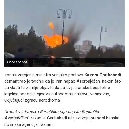
Screenshot
Iranski zamjenik ministra vanjskih poslova
Kazem Garibabadi
demantirao je tvrdnje da je Iran napao Azerbajdžan, nakon što
su vlasti te zemlje objavile da su dvije iranske bespilotne
letjelice pogodile njihovu autonomnu enklavu Nahičevan,
uključujući zgradu aerodroma.
"Iranska Islamska Republika nije napala Republiku
Azerbajdžan"
, rekao je Garibabadi u izjavi koju prenosi iranska
novinska agencija Tasnim.