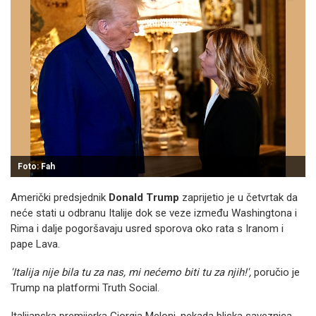
Foto: Fah
Američki predsjednik
Donald Trump
zaprijetio je u četvrtak da
neće stati u odbranu Italije dok se veze između Washingtona i
Rima i dalje pogoršavaju usred sporova oko rata s Iranom i
pape Lava.
'Italija nije bila tu za nas, mi nećemo biti tu za njih!',
poručio je
Trump na platformi Truth Social.