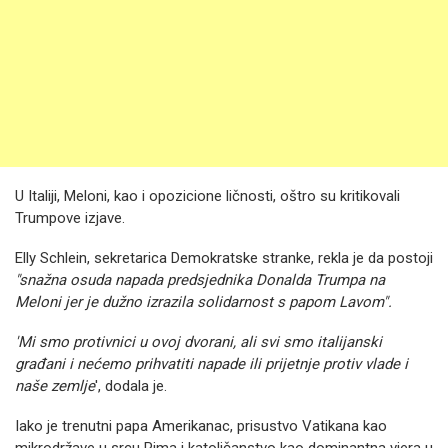
U Italiji, Meloni, kao i opozicione ličnosti, oštro su kritikovali
Trumpove izjave.
Elly Schlein, sekretarica Demokratske stranke, rekla je da postoji
"snažna osuda napada predsjednika Donalda Trumpa na
Meloni jer je dužno izrazila solidarnost s papom Lavom".
'Mi smo protivnici u ovoj dvorani, ali svi smo italijanski
građani i nećemo prihvatiti napade ili prijetnje protiv vlade i
naše zemlje
', dodala je.
Iako je trenutni papa Amerikanac, prisustvo Vatikana kao