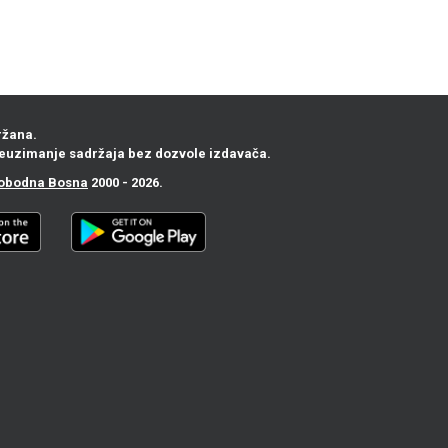
ržana.
euzimanje sadržaja bez dozvole izdavača.
obodna Bosna
2000 - 2026.