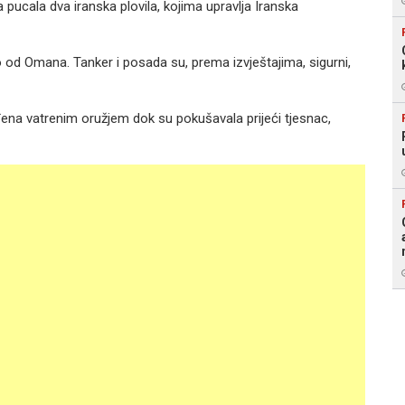
pucala dva iranska plovila, kojima upravlja Iranska
o od Omana. Tanker i posada su, prema izvještajima, sigurni,
na vatrenim oružjem dok su pokušavala prijeći tjesnac,