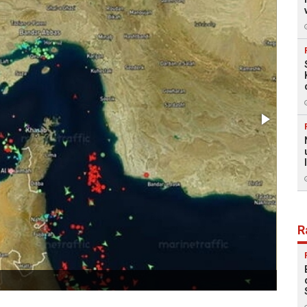
R
Foto: