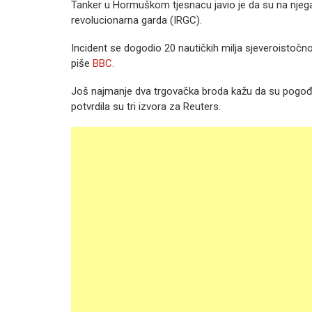
Tanker u Hormuškom tjesnacu javio je da su na njega 
revolucionarna garda (IRGC).
Incident se dogodio 20 nautičkih milja sjeveroistočn
piše
BBC.
Još najmanje dva trgovačka broda kažu da su pogođe
potvrdila su tri izvora za Reuters.