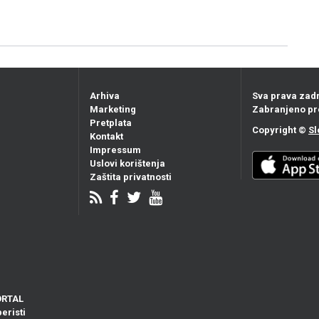
Arhiva
Sva prava zad
Marketing
Zabranjeno pr
Pretplata
Copyright ©
Sl
Kontakt
Impressum
Uslovi korištenja
Zaštita privatnosti
ORTAL
eristi