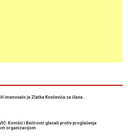
 imenovalo je Zlatka Kneževića za člana...
 Komšić i Bećirović glasali protiv proglašenja
kom organizacijom