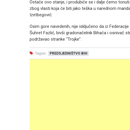
Ostaće ovo stanje, i produbiće se i dalje ćemo tonuti.
zbog vlasti koja će biti jako teška u narednom mand
Izetbegović.
Osim gore navedenih, nije isključeno da iz Federacije 
Šuhret Fazlić, bivši gradonačelnik Bihaća i osnivač s
podržavao stranke “Trojke”.
Tagovi:
PREDSJEDNIŠTVO BIH