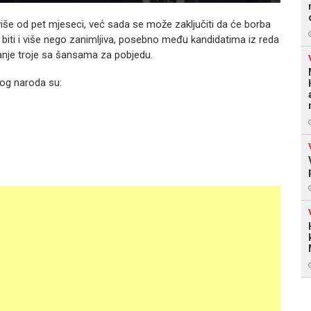
više od pet mjeseci, već sada se može zaključiti da će borba
H biti i više nego zanimljiva, posebno među kandidatima iz reda
manje troje sa šansama za pobjedu.
kog naroda su: