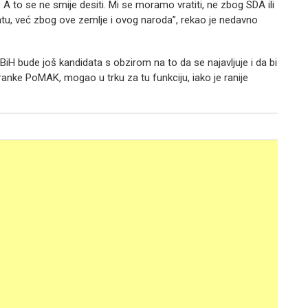
 A to se ne smije desiti. Mi se moramo vratiti, ne zbog SDA ili
atu, već zbog ove zemlje i ovog naroda”, rekao je nedavno
BiH bude još kandidata s obzirom na to da se najavljuje i da bi
tranke PoMAK, mogao u trku za tu funkciju, iako je ranije