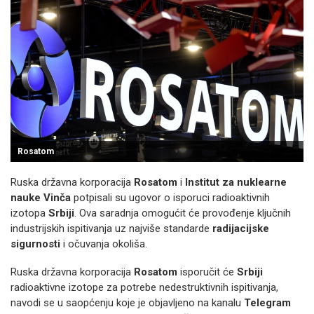
Rosatom
Ruska državna korporacija
Rosatom
i
Institut za nuklearne
nauke Vinča
potpisali su ugovor o isporuci radioaktivnih
izotopa
Srbiji
. Ova saradnja omogućit će provođenje ključnih
industrijskih ispitivanja uz najviše standarde
radijacijske
sigurnosti
i očuvanja okoliša.
Ruska državna korporacija
Rosatom
isporučit će
Srbiji
radioaktivne izotope za potrebe nedestruktivnih ispitivanja,
navodi se u saopćenju koje je objavljeno na kanalu
Telegram