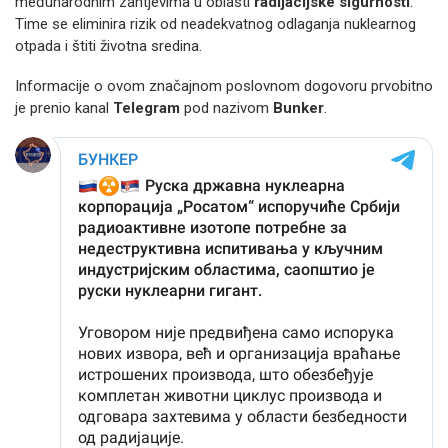
međunarodnim zahtjevima u oblasti
radijacijske sigurnosti
.
Time se eliminira rizik od neadekvatnog odlaganja nuklearnog
otpada i štiti životna sredina.
Informacije o ovom značajnom poslovnom dogovoru prvobitno
je prenio kanal
Telegram
pod nazivom
Bunker
.