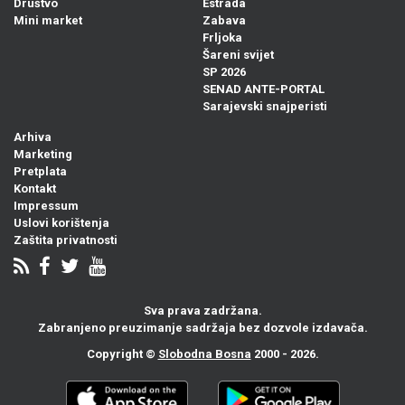
Društvo
Estrada
Mini market
Zabava
Frljoka
Šareni svijet
SP 2026
SENAD ANTE-PORTAL
Sarajevski snajperisti
Arhiva
Marketing
Pretplata
Kontakt
Impressum
Uslovi korištenja
Zaštita privatnosti
Sva prava zadržana.
Zabranjeno preuzimanje sadržaja bez dozvole izdavača.
Copyright ©
Slobodna Bosna
2000 - 2026.