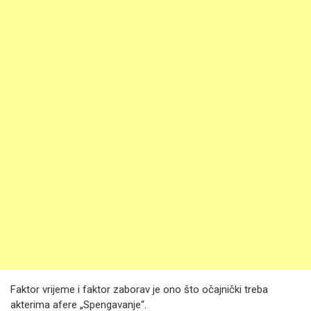
Faktor vrijeme i faktor zaborav je ono što očajnički treba
akterima afere „Spengavanje“.