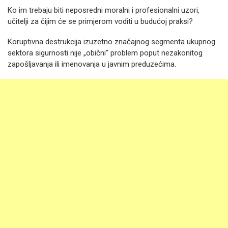
Ko im trebaju biti neposredni moralni i profesionalni uzori,
učitelji za čijim će se primjerom voditi u budućoj praksi?
Koruptivna destrukcija izuzetno značajnog segmenta ukupnog
sektora sigurnosti nije „obični“ problem poput nezakonitog
zapošljavanja ili imenovanja u javnim preduzećima.