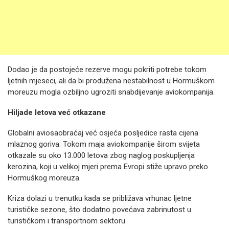
Dodao je da postojeće rezerve mogu pokriti potrebe tokom
ljetnih mjeseci, ali da bi produžena nestabilnost u Hormuškom
moreuzu mogla ozbiljno ugroziti snabdijevanje aviokompanija.
Hiljade letova već otkazane
Globalni aviosaobraćaj već osjeća posljedice rasta cijena
mlaznog goriva. Tokom maja aviokompanije širom svijeta
otkazale su oko 13.000 letova zbog naglog poskupljenja
kerozina, koji u velikoj mjeri prema Evropi stiže upravo preko
Hormuškog moreuza.
Kriza dolazi u trenutku kada se približava vrhunac ljetne
turističke sezone, što dodatno povećava zabrinutost u
turističkom i transportnom sektoru.