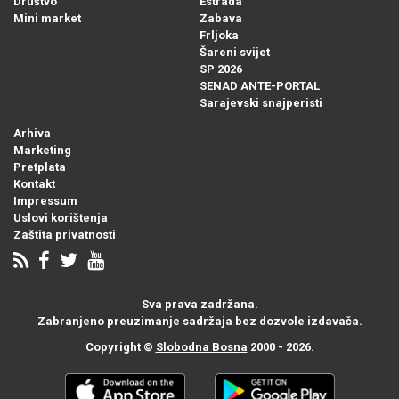
Društvo
Estrada
Mini market
Zabava
Frljoka
Šareni svijet
SP 2026
SENAD ANTE-PORTAL
Sarajevski snajperisti
Arhiva
Marketing
Pretplata
Kontakt
Impressum
Uslovi korištenja
Zaštita privatnosti
Sva prava zadržana.
Zabranjeno preuzimanje sadržaja bez dozvole izdavača.
Copyright ©
Slobodna Bosna
2000 - 2026.