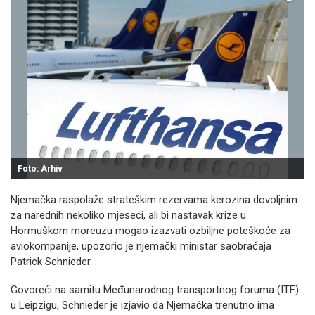
Foto: Arhiv
Njemačka raspolaže strateškim rezervama kerozina dovoljnim
za narednih nekoliko mjeseci, ali bi nastavak krize u
Hormuškom moreuzu mogao izazvati ozbiljne poteškoće za
aviokompanije, upozorio je njemački ministar saobraćaja
Patrick Schnieder.
Govoreći na samitu Međunarodnog transportnog foruma (ITF)
u Leipzigu, Schnieder je izjavio da Njemačka trenutno ima