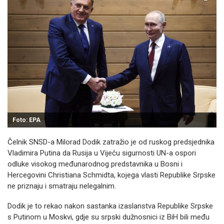
Foto: EPA
Čelnik SNSD-a Milorad Dodik zatražio je od ruskog predsjednika
Vladimira Putina da Rusija u Vijeću sigurnosti UN-a ospori
odluke visokog međunarodnog predstavnika u Bosni i
Hercegovini Christiana Schmidta, kojega vlasti Republike Srpske
ne priznaju i smatraju nelegalnim.
Dodik je to rekao nakon sastanka izaslanstva Republike Srpske
s Putinom u Moskvi, gdje su srpski dužnosnici iz BiH bili među