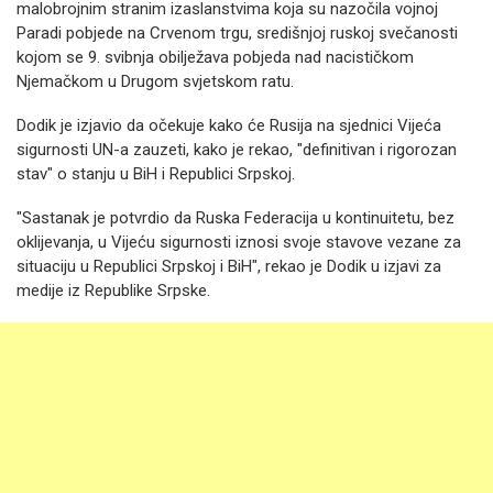
malobrojnim stranim izaslanstvima koja su nazočila vojnoj
Paradi pobjede na Crvenom trgu, središnjoj ruskoj svečanosti
kojom se 9. svibnja obilježava pobjeda nad nacističkom
Njemačkom u Drugom svjetskom ratu.
Dodik je izjavio da očekuje kako će Rusija na sjednici Vijeća
sigurnosti UN-a zauzeti, kako je rekao, "definitivan i rigorozan
stav" o stanju u BiH i Republici Srpskoj.
"Sastanak je potvrdio da Ruska Federacija u kontinuitetu, bez
oklijevanja, u Vijeću sigurnosti iznosi svoje stavove vezane za
situaciju u Republici Srpskoj i BiH", rekao je Dodik u izjavi za
medije iz Republike Srpske.