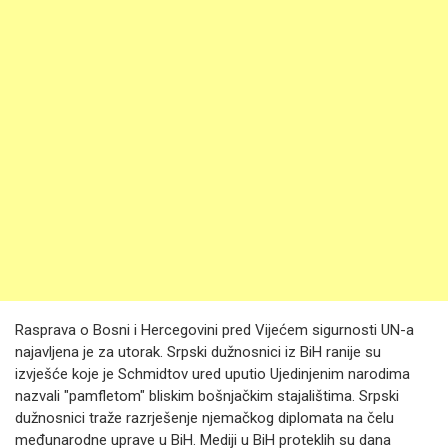
Rasprava o Bosni i Hercegovini pred Vijećem sigurnosti UN-a
najavljena je za utorak. Srpski dužnosnici iz BiH ranije su
izvješće koje je Schmidtov ured uputio Ujedinjenim narodima
nazvali "pamfletom" bliskim bošnjačkim stajalištima. Srpski
dužnosnici traže razrješenje njemačkog diplomata na čelu
međunarodne uprave u BiH. Mediji u BiH proteklih su dana